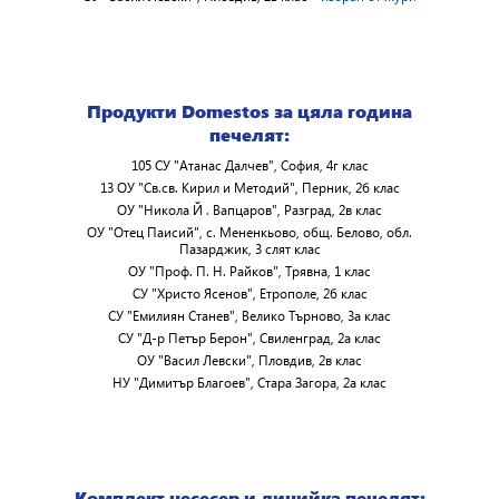
Продукти Domestos за цяла година
печелят:
105 СУ "Атанас Далчев", София, 4г клас
13 ОУ "Св.св. Кирил и Методий", Перник, 2б клас
ОУ "Никола Й . Вапцаров", Разград, 2в клас
ОУ "Отец Паисий", с. Мененкьово, общ. Белово, обл.
Пазарджик, 3 слят клас
ОУ "Проф. П. Н. Райков", Трявна, 1 клас
СУ "Христо Ясенов", Етрополе, 2б клас
СУ "Емилиян Станев", Велико Търново, 3а клас
СУ "Д-р Петър Берон", Свиленград, 2а клас
ОУ "Васил Левски", Пловдив, 2в клас
НУ "Димитър Благоев", Стара Загора, 2а клас
Комплект несесер и линийка печелят: