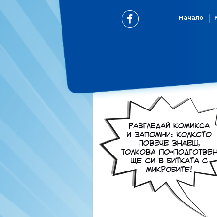
Начало