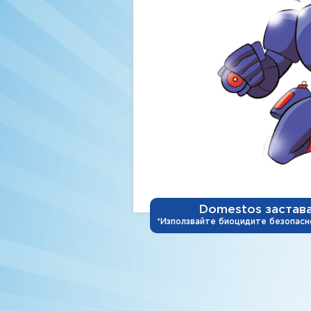
Domestos застава 
*Използвайте биоцидите безопасно