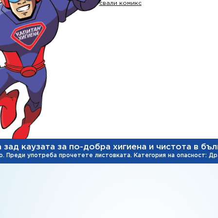
свали комикс
зад каузата за по-добра хигиена и чистота в бъ
. Преди употреба прочетете листовката. Категория на опасност: Др